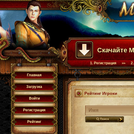
Скачайте M
1. Регистрация
2
>>
Главная
Загрузка
Рейтинг Игроки
Войти
Регистрация
Поиск
Рейтинг