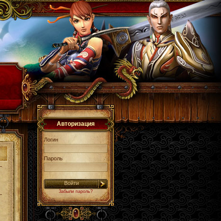
Авторизация
Логин
Пароль
Забыли пароль?