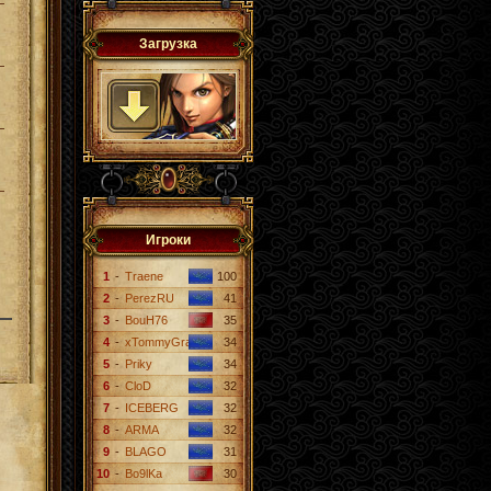
Загрузка
Игроки
1
-
Traene
100
2
-
PerezRU
41
3
-
BouH76
35
4
-
xTommyGrand
34
5
-
Priky
34
6
-
CloD
32
7
-
ICEBERG
32
8
-
ARMA
32
9
-
BLAGO
31
10
-
Bo9lKa
30