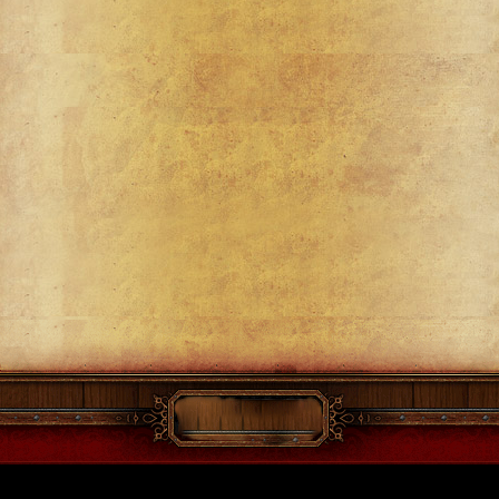
© Copyright 2018 - 2026 Metin2
All Rights Reserved